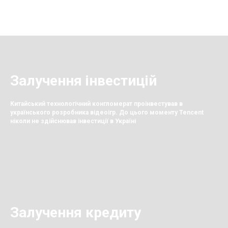
Залучення інвестицій
Китайський технологічний конгломерат проінвестував в
українського розробника відеоігр. До цього моменту Tencent
ніколи не здійснював інвестиції в Україні
Залучення кредиту