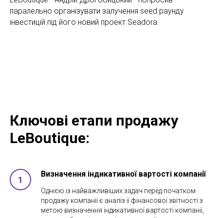
паралельно організувати залучення seed раунду
інвестицій під його новий проект Seadora.
Ключові етапи продажу
LeBoutique:
Визначення індикативної вартості компанії
Однією із найважливіших задач перед початком
продажу компанії є аналіз її фінансової звітності з
метою визначення індикативної вартості компанії,