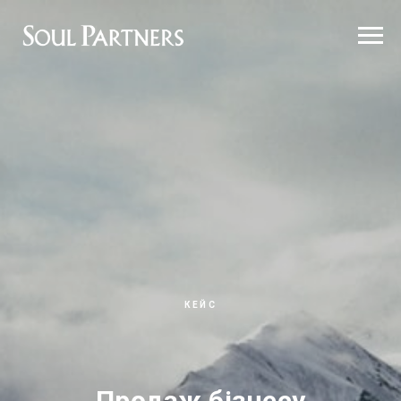
КЕЙС
Продаж бізнесу