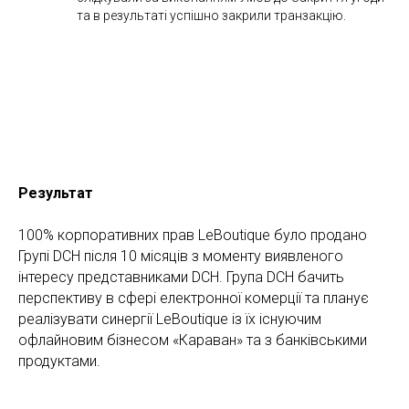
та в результаті успішно закрили транзакцію.
Результат
100% корпоративних прав LeBoutique було продано
Групі DCH після 10 місяців з моменту виявленого
інтересу представниками DCH. Група DCH бачить
перспективу в сфері електронної комерції та планує
реалізувати синергії LeBoutique із їх існуючим
офлайновим бізнесом «Караван» та з банківськими
продуктами.