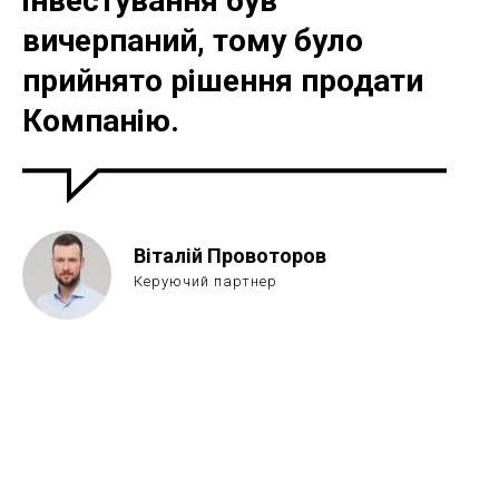
інвестування був
вичерпаний, тому було
прийнято рішення продати
Компанію.
Віталій Провоторов
Керуючий партнер