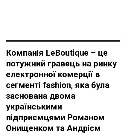
Компанія LeBoutique – це
потужний гравець на ринку
електронної комерції в
сегменті fashion, яка була
заснована двома
українськими
підприємцями Романом
Онищенком та Андрієм